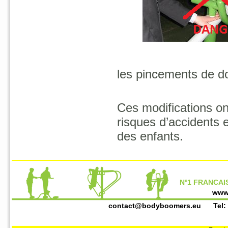
les pincements de do
Ces modifications ont
risques d’accident
des enfants.
Nº1 FRANCAIS
www
contact@bodyboomers.eu
Tel: +3