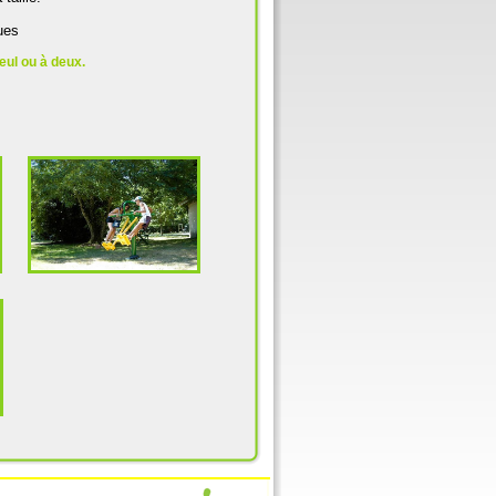
ues
eul ou à deux.