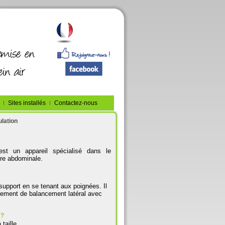
Sites installés
Contactez-nous
lation
est un appareil spécialisé dans le
re
abdominale.
 support en se tenant aux poignées. Il
ement de balancement latéral avec
 ?
taille.