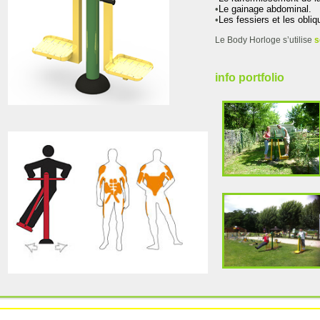
•
Le gainage abdominal.
•
Les fessiers et les obliq
Le Body Horloge s’utilise
s
info portfolio