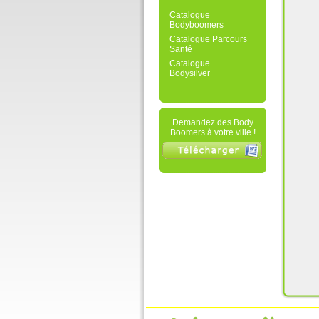
Catalogue
Bodyboomers
Catalogue Parcours
Santé
Catalogue
Bodysilver
Demandez des Body
Boomers à votre ville !