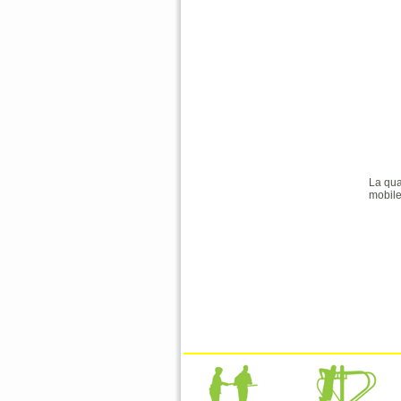
La qua
mobiles