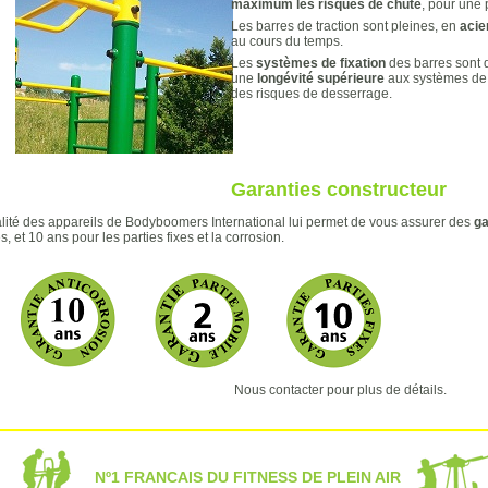
maximum les risques de chute
, pour une 
Les barres de traction sont pleines, en
acie
au cours du temps.
Les
systèmes de fixation
des barres sont 
une
longévité supérieure
aux systèmes de 
des risques de desserrage.
Garanties constructeur
lité des appareils de Bodyboomers International lui permet de vous assurer des
ga
, et 10 ans pour les parties fixes et la corrosion.
Nous contacter pour plus de détails.
Nº1 FRANCAIS DU FITNESS DE PLEIN AIR