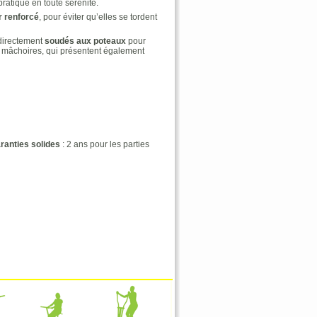
pratique en toute sérénité.
r renforcé
, pour éviter qu’elles se tordent
directement
soudés aux poteaux
pour
mâchoires, qui présentent également
ranties solides
: 2 ans pour les parties