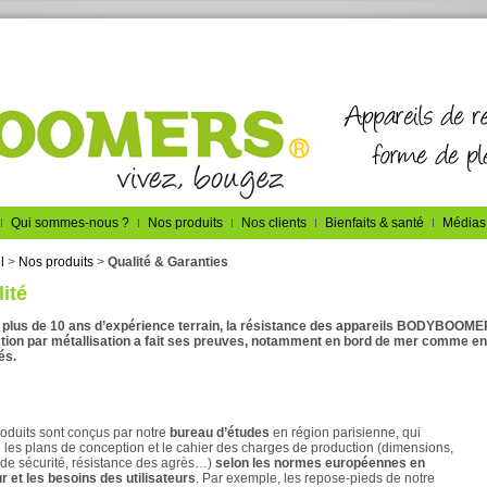
Qui sommes-nous ?
Nos produits
Nos clients
Bienfaits & santé
Médias
l
>
Nos produits
>
Qualité & Garanties
ité
plus de 10 ans d’expérience terrain, la résistance des appareils BODYBOOMER
tion par métallisation a fait ses preuves, notamment en bord de mer comme e
és.
oduits sont conçus par notre
bureau d’études
en région parisienne, qui
e les plans de conception et le cahier des charges de production (dimensions,
 de sécurité, résistance des agrès…)
selon les normes européennes en
r et les besoins des utilisateurs
. Par exemple, les repose-pieds de notre