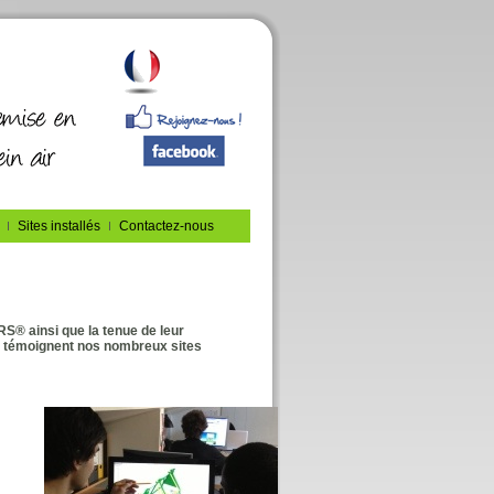
Sites installés
Contactez-nous
S® ainsi que la tenue de leur
n témoignent nos nombreux sites