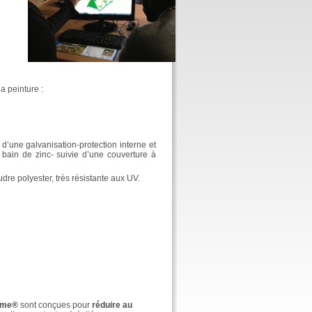
a peinture :
d’une galvanisation-protection interne et
bain de zinc- suivie d’une couverture à
re polyester, très résistante aux UV.
eme®
sont conçues pour
réduire au