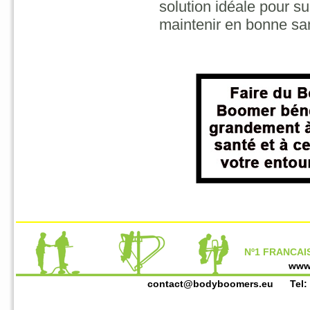
solution idéale pour 
maintenir en bonne sa
Nº1 FRANCAIS
www
contact@bodyboomers.eu
Tel: +3